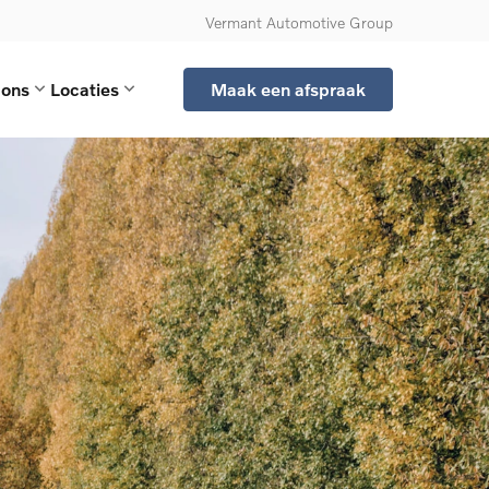
Vermant Automotive Group
 ons
Locaties
Maak een afspraak