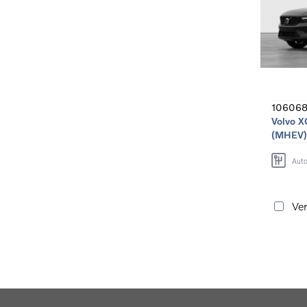
106068
Volvo X
(MHEV)
Aut
Ver