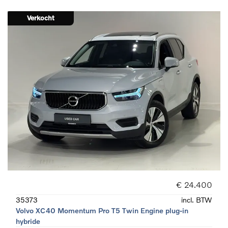
Verkocht
€ 24.400
35373
incl. BTW
Volvo XC40 Momentum Pro T5 Twin Engine plug-in
hybride