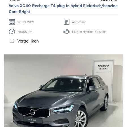
Volvo XC40 Recharge T4 plug-in hybrid Elektrisch/benzine
Core Bright
26-10-2021
Automaat
78365 km
Plug-in Hybride Benzine
Vergelijken