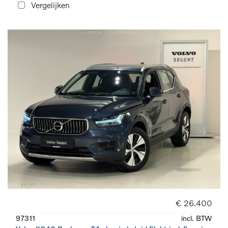
Vergelijken
€ 26.400
97311
incl. BTW