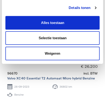
Details tonen
Alles toestaan
Selectie toestaan
Weigeren
€ 26.200
96670
incl. BTW
Volvo XC40 Essential T2 Automaat Micro hybrid Benzine
26-09-2023
36802 km
Benzine