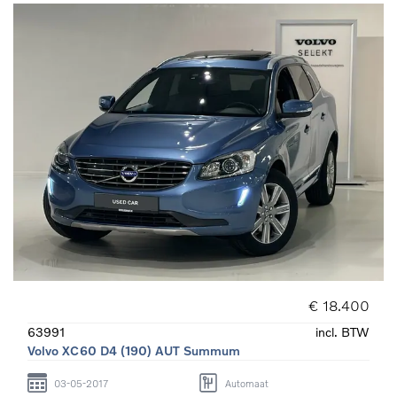
€ 18.400
63991
incl. BTW
Volvo XC60 D4 (190) AUT Summum
03-05-2017
Automaat