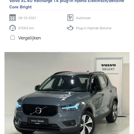
Volvo XC40 Recharge T4 plug-in hybrid Elektrisch/benzine
Core Bright
09-12-2021
Automaat
97053 km
Plug-in Hybride Benzine
Vergelijken