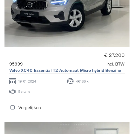
€ 27.200
95999
incl. BTW
Volvo XC40 Essential T2 Automaat Micro hybrid Benzine
19-01-2024
46186 km
Benzine
Vergelijken