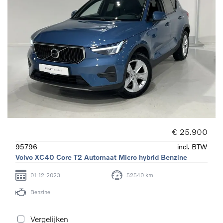
€ 25.900
95796
incl. BTW
Volvo XC40 Core T2 Automaat Micro hybrid Benzine
01-12-2023
52540 km
Benzine
Vergelijken