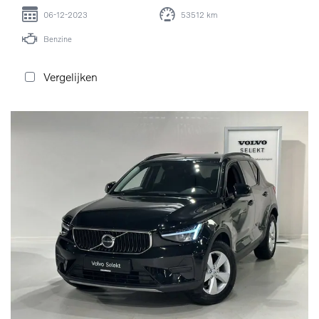
06-12-2023
53512 km
Benzine
Vergelijken