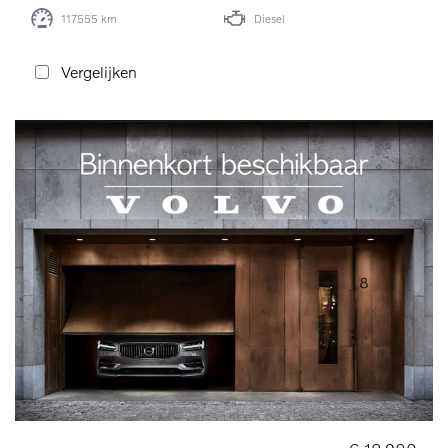
117555 km
Diesel
Vergelijken