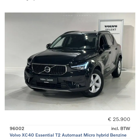
€ 25.900
96002
incl. BTW
Volvo XC40 Essential T2 Automaat Micro hybrid Benzine