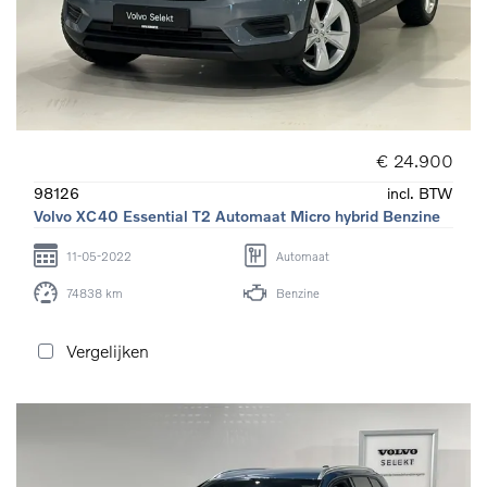
€ 24.900
98126
incl. BTW
Volvo XC40 Essential T2 Automaat Micro hybrid Benzine
11-05-2022
Automaat
74838 km
Benzine
Vergelijken