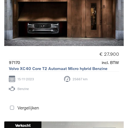
€ 27.900
97170
incl. BTW
Volvo XC40 Core T2 Automaat Micro hybrid Benzine
15-11-2023
25667 km
Benzine
Vergelijken
Verkocht