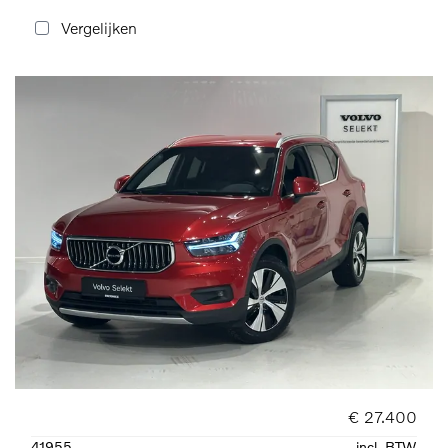
Vergelijken
€ 27.400
41955
incl. BTW